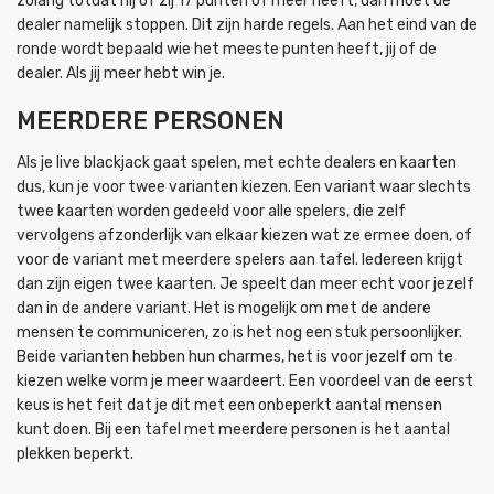
zolang totdat hij of zij 17 punten of meer heeft, dan moet de
dealer namelijk stoppen. Dit zijn harde regels. Aan het eind van de
ronde wordt bepaald wie het meeste punten heeft, jij of de
dealer. Als jij meer hebt win je.
MEERDERE PERSONEN
Als je live blackjack gaat spelen, met echte dealers en kaarten
dus, kun je voor twee varianten kiezen. Een variant waar slechts
twee kaarten worden gedeeld voor alle spelers, die zelf
vervolgens afzonderlijk van elkaar kiezen wat ze ermee doen, of
voor de variant met meerdere spelers aan tafel. Iedereen krijgt
dan zijn eigen twee kaarten. Je speelt dan meer echt voor jezelf
dan in de andere variant. Het is mogelijk om met de andere
mensen te communiceren, zo is het nog een stuk persoonlijker.
Beide varianten hebben hun charmes, het is voor jezelf om te
kiezen welke vorm je meer waardeert. Een voordeel van de eerst
keus is het feit dat je dit met een onbeperkt aantal mensen
kunt doen. Bij een tafel met meerdere personen is het aantal
plekken beperkt.