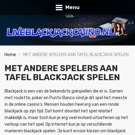
Menu
Home
MET ANDERE SPELERS AAN TAFEL BLACKJACK SPELEN
MET ANDERE SPELERS AAN
TAFEL BLACKJACK SPELEN
Blackjack is een van de bekendste gokspellen die er is. Samen
met roulette, poker en Punto Banco vind je dit spel het meeste
in de online casino’s. Mensen houden heel erg van een ronde
blackjack op zijn tijd. Dat komt doordat het spel relatief
makkelijk is, maar toch kun je erg veel invloed uitoefenen op het
verloop van het spel. Op internet kun je op verschillende
manieren blackjack spelen. Je kunt ervoor kiezen om blackjack